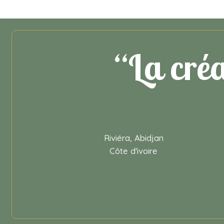
“La créa
Riviéra, Abidjan
Côte d'ivoire